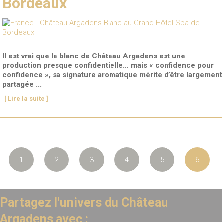
Bordeaux
Il est vrai que le blanc de Château Argadens est une
production presque confidentielle… mais « confidence pour
confidence », sa signature aromatique mérite d’être largement
partagée ...
[ Lire la suite ]
1
2
3
4
5
6
Partagez l'univers du Château
Argadens avec :